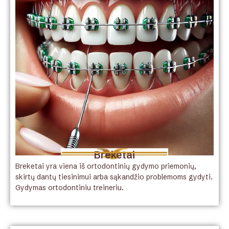
Breketai
Breketai yra viena iš ortodontinių gydymo priemonių,
skirtų dantų tiesinimui arba sąkandžio problemoms gydyti.
Gydymas ortodontiniu treineriu.