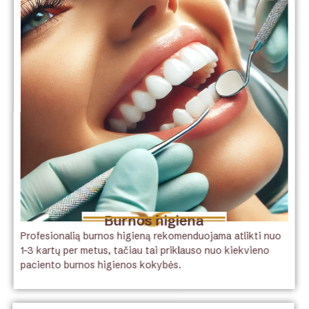
Burnos higiena
Profesionalią burnos higieną rekomenduojama atlikti nuo
1–3 kartų per metus, tačiau tai priklauso nuo kiekvieno
paciento burnos higienos kokybės.