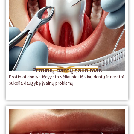
Protinių dantų šalinimas
Protiniai dantys išdygsta vėliausiai iš visų dantų ir neretai
sukelia daugybę įvairių problemų.