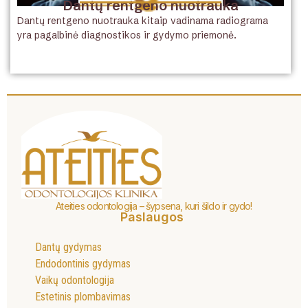
Dantų rentgeno nuotrauka
Dantų rentgeno nuotrauka kitaip vadinama radiograma
yra pagalbinė diagnostikos ir gydymo priemonė.
Ateities odontologija – šypsena, kuri šildo ir gydo!
Paslaugos
Dantų gydymas
Endodontinis gydymas
Vaikų odontologija
Estetinis plombavimas