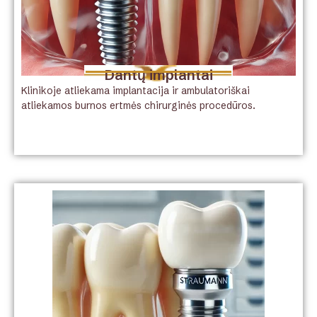
Dantų implantai
Klinikoje atliekama implantacija ir ambulatoriškai
atliekamos burnos ertmės chirurginės procedūros.