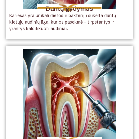
Dantų gydymas
Kariesas yra unikali dietos ir bakterijų sukelta dantų
kietųjų audinių liga, kurios pasekmė – tirpstantys ir
yrantys kalcifikuoti audiniai.