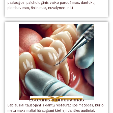
paslaugos: psichologinis vaiko paruošimas, dantukų
plombavimas, šalinimas, nuvalymas ir kt.
Estetinis plombavimas
Labiausiai tausojantis dantų restauracijos metodas, kurio
metu maksimaliai išsaugomi kietieji danties audiniai,