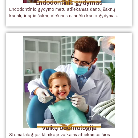
Endodontinis gydymas
Endodontinio gydymo metu atliekamas dantų šaknų
kanalų ir apie šaknų viršūnes esančio kaulo gydymas.
Vaikų odontologija
Stomatalogijos klinikoje vaikams atliekamos šios