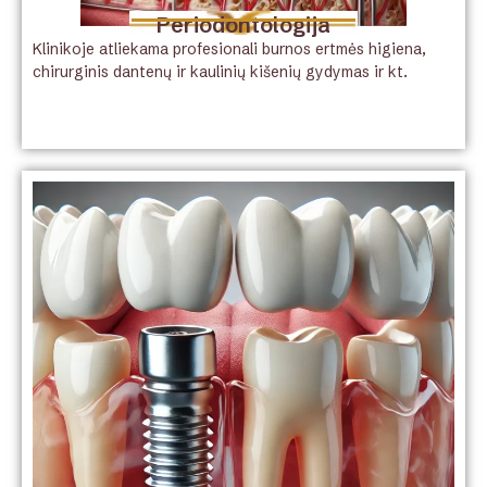
Periodontologija
Klinikoje atliekama profesionali burnos ertmės higiena,
chirurginis dantenų ir kaulinių kišenių gydymas ir kt.