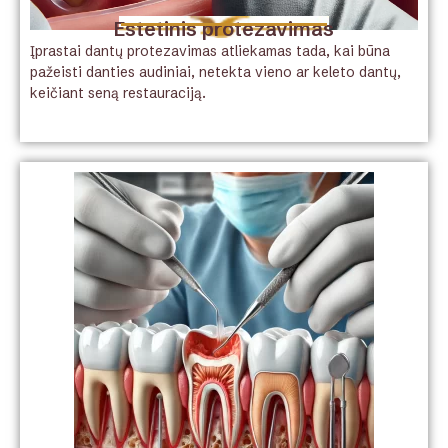
Estetinis protezavimas
Įprastai dantų protezavimas atliekamas tada, kai būna
pažeisti danties audiniai, netekta vieno ar keleto dantų,
keičiant seną restauraciją.