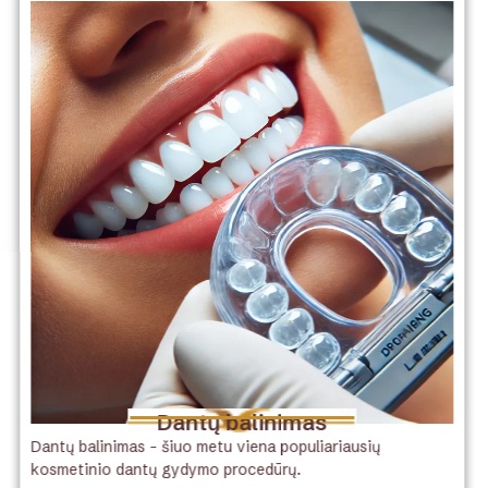
Dantų balinimas
Dantų balinimas – šiuo metu viena populiariausių
kosmetinio dantų gydymo procedūrų.