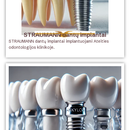
STRAUMANN dantų implantai
STRAUMANN dantų implantai implantuojami Ateities
odontologijos klinikoje.