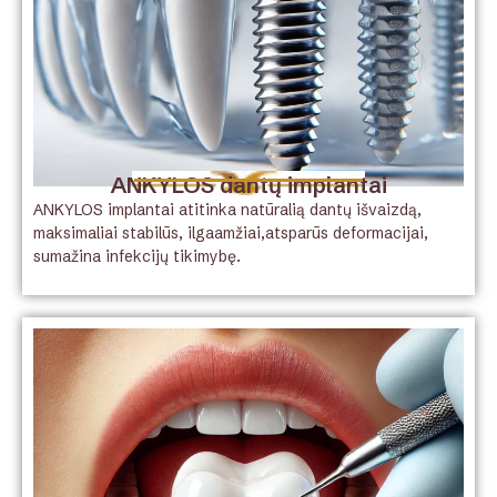
ANKYLOS dantų implantai
ANKYLOS implantai atitinka natūralią dantų išvaizdą,
maksimaliai stabilūs, ilgaamžiai,atsparūs deformacijai,
sumažina infekcijų tikimybę.