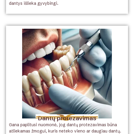
dantys išlieka gyvybingi.
Dantų protezavimas
Gana paplitusi nuomonė, jog dantų protezavimas būna
atliekamas žmogui, kuris neteko vieno ar daugiau dantų.